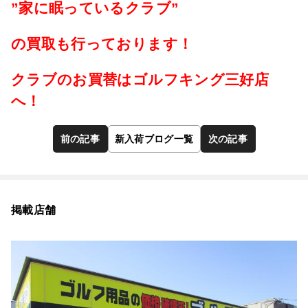
”家に眠っているクラブ”
の買取も行っております！
クラブのお買替はゴルフキング三好店
へ！
前の記事
新入荷ブログ一覧
次の記事
掲載店舗