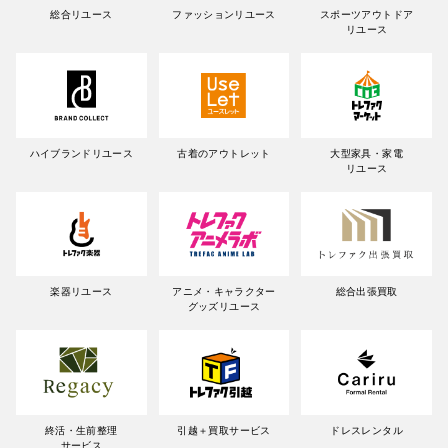
総合リユース
ファッションリユース
スポーツアウトドア
リユース
ハイブランドリユース
古着のアウトレット
大型家具・家電
リユース
楽器リユース
アニメ・キャラクター
総合出張買取
グッズリユース
終活・生前整理
引越＋買取サービス
ドレスレンタル
サービス