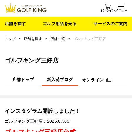
オンライン
メニュー
店舗を探す
ゴルフ用品を売る
サービスのご案内
トップ
>
店舗を探す
>
店舗一覧
>
ゴルフキング三好店
ゴルフキング三好店
店舗トップ
新入荷ブログ
オンライン
インスタグラム開設しました！
ゴルフキング三好店：2026.07.06
ゴルフキング三好店公式