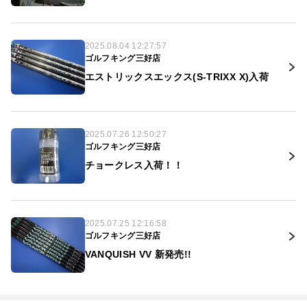
2025.08.04 12:27:57
ゴルフキング三好店
エストリックスエックス(S-TRIXX X)入荷
2025.07.26 12:50:27
ゴルフキング三好店
チョークレス入荷！！
2025.07.25 12:16:58
ゴルフキング三好店
VANQUISH VV 新発売!!