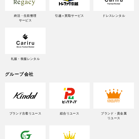
終活・生前整理
引越＋買取サービス
ドレスレンタル
サービス
礼服・喪服レンタル
グループ会社
ブランド古着リユース
総合リユース
ブランド・貴金属
リユース