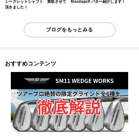
シークレットシャフト 買取させて
Masdagolf パター紹介します！
頂きました！
ブログをもっとみる
おすすめコンテンツ