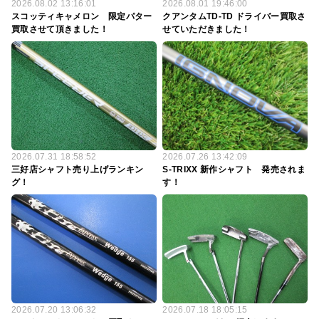
2026.08.02 13:16:01
2026.08.01 19:46:00
スコッティキャメロン 限定パター
クアンタムTD-TD ドライバー買取さ
買取させて頂きました！
せていただきました！
2026.07.31 18:58:52
2026.07.26 13:42:09
三好店シャフト売り上げランキン
S-TRIXX 新作シャフト 発売されま
グ！
す！
2026.07.20 13:06:32
2026.07.18 18:05:15