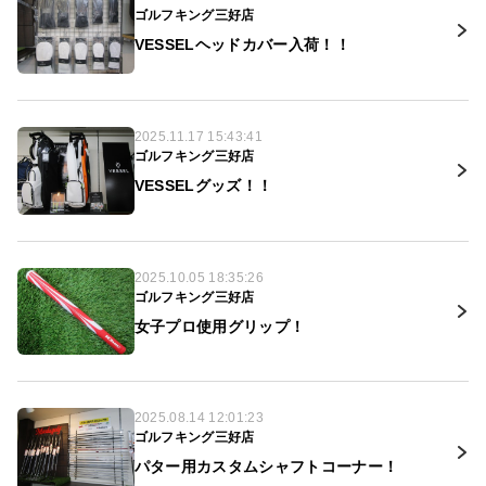
ゴルフキング三好店
VESSELヘッドカバー入荷！！
2025.11.17 15:43:41
ゴルフキング三好店
VESSELグッズ！！
2025.10.05 18:35:26
ゴルフキング三好店
女子プロ使用グリップ！
2025.08.14 12:01:23
ゴルフキング三好店
パター用カスタムシャフトコーナー！