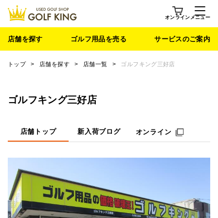
オンライン
メニュー
店舗を探す
ゴルフ用品を売る
サービスのご案内
トップ
>
店舗を探す
>
店舗一覧
>
ゴルフキング三好店
ゴルフキング三好店
店舗トップ
新入荷ブログ
オンライン