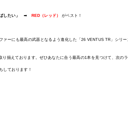
ばしたい」
➡
RED（レッド）
がベスト！
ーにも最高の武器となるよう進化した「26 VENTUS TR」シリ
に取り揃えております。ぜひあなたに合う最高の1本を見つけて、次の
ちしております！