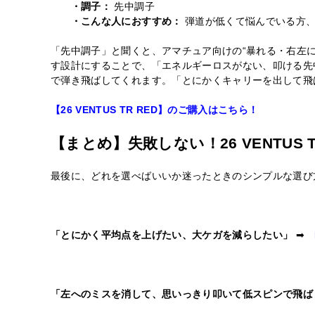
・調子：
先中調子
・こんな人におすすめ：
弾道が低くて悩んでいる方、
「先中調子」と聞くと、アマチュア向けの“暴れる・右左に
す設計にすることで、「エネルギーロスがない、叩ける先
で弾き飛ばしてくれます。「とにかくキャリーを出して飛
【26 VENTUS TR RED】のご購入はこちら！
【まとめ】失敗しない！26 VENTUS
最後に、どれを選べばいいか迷ったときのシンプルな選び
「とにかく平均点を上げたい、大ケガを減らしたい」
➡
「左へのミスを消して、思いっきり叩いて低スピンで飛