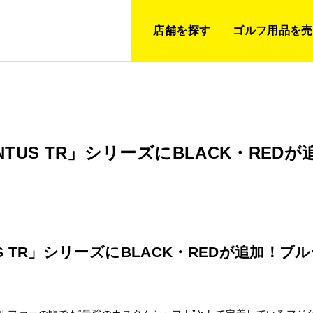
店舗を探す
ゴルフ用品を売
NTUS TR」シリーズにBLACK・RE
US TR」シリーズにBLACK・REDが追加！