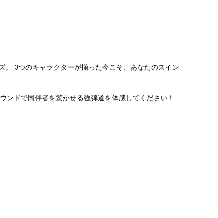
ーズ。 3つのキャラクターが揃った今こそ、あなたのスイン
ラウンドで同伴者を驚かせる強弾道を体感してください！