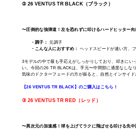
② 26 VENTUS TR BLACK（ブラック）
〜圧倒的な強弾道！左を恐れずに叩けるハードヒッター向
・調子：
元調子
・こんな人におすすめ：
ヘッドスピードが速い方、フ
3モデルの中で最も手応えがしっかりしており、叩きにい
い。今回の26 TR BLACKは、手元〜中間部に適度
気味のドクターフェードの方が振ると、自然とインサイド
【26 VENTUS TR BLACK】のご購入はこちら！
③ 26 VENTUS TR RED（レッド）
〜異次元の加速感！球を上げてラクに飛ばせる叩ける先中