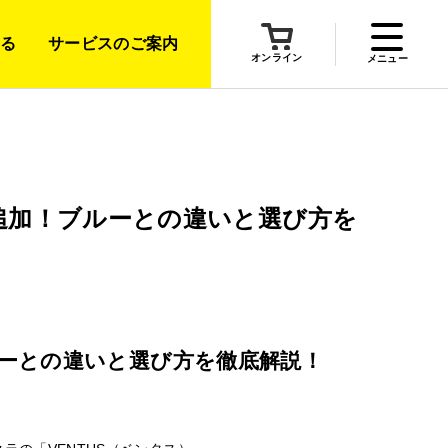
る
サービスのご案内
オンライン
メニュー
Dが追加！ブルーとの違いと選び方を
ブルーとの違いと選び方を徹底解説！