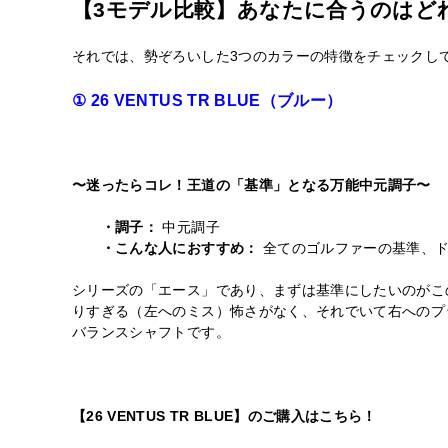
【3モデル比較】あなたに合うのはど
それでは、勢ぞろいした3つのカラーの特徴をチェックし
① 26 VENTUS TR BLUE（ブルー）
〜迷ったらコレ！王道の「基準」となる万能中元調子〜
・調子：
中元調子
・こんな人におすすめ：
全てのゴルファーの基準、ド
シリーズの「エース」であり、まずは基準にしたいのがこ
りすぎる（左へのミス）怖さがなく、それでいて右へのプ
バランスシャフトです。
【26 VENTUS TR BLUE】のご購入はこちら！