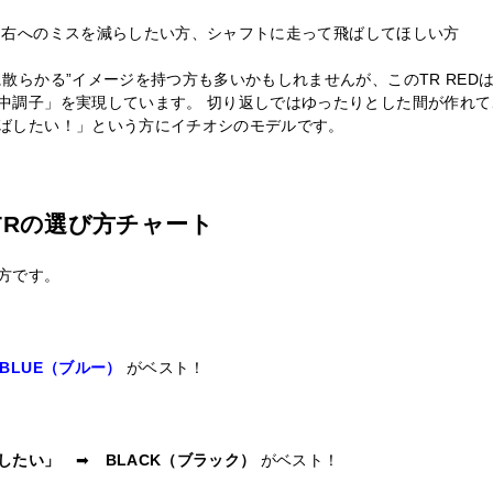
右へのミスを減らしたい方、シャフトに走って飛ばしてほしい方
散らかる”イメージを持つ方も多いかもしれませんが、このTR RED
中調子」を実現しています。 切り返しではゆったりとした間が作れ
ばしたい！」という方にイチオシのモデルです。
 TRの選び方チャート
方です。
BLUE（ブルー）
がベスト！
ばしたい」
➡
BLACK（ブラック）
がベスト！