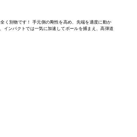
は全く別物です！ 手元側の剛性を高め、先端を適度に動か
て、インパクトでは一気に加速してボールを捕まえ、高弾道