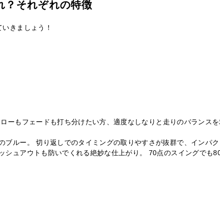
れ？それぞれの特徴
ていきましょう！
ローもフェードも打ち分けたい方、適度なしなりと走りのバランスを
のブルー。 切り返しでのタイミングの取りやすさが抜群で、インパ
ッシュアウトも防いでくれる絶妙な仕上がり。 70点のスイングでも8