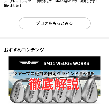
シークレットシャフト 買取させて
Masdagolf パター紹介します！
頂きました！
ブログをもっとみる
おすすめコンテンツ