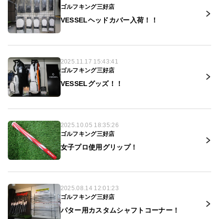
ゴルフキング三好店
VESSELヘッドカバー入荷！！
2025.11.17 15:43:41
ゴルフキング三好店
VESSELグッズ！！
2025.10.05 18:35:26
ゴルフキング三好店
女子プロ使用グリップ！
2025.08.14 12:01:23
ゴルフキング三好店
パター用カスタムシャフトコーナー！