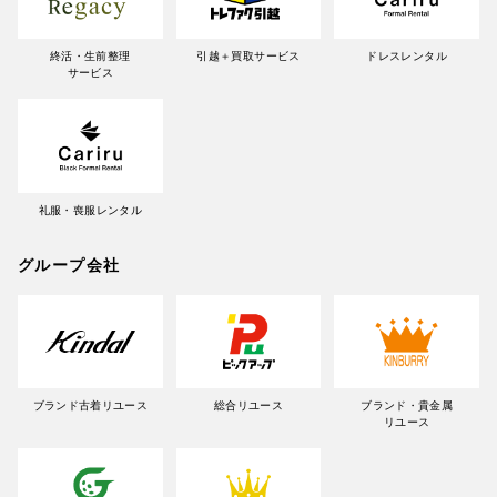
終活・生前整理
引越＋買取サービス
ドレスレンタル
サービス
礼服・喪服レンタル
グループ会社
ブランド古着リユース
総合リユース
ブランド・貴金属
リユース