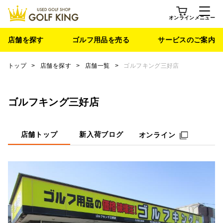
オンライン
メニュー
店舗を探す
ゴルフ用品を売る
サービスのご案内
トップ
>
店舗を探す
>
店舗一覧
>
ゴルフキング三好店
ゴルフキング三好店
店舗トップ
新入荷ブログ
オンライン