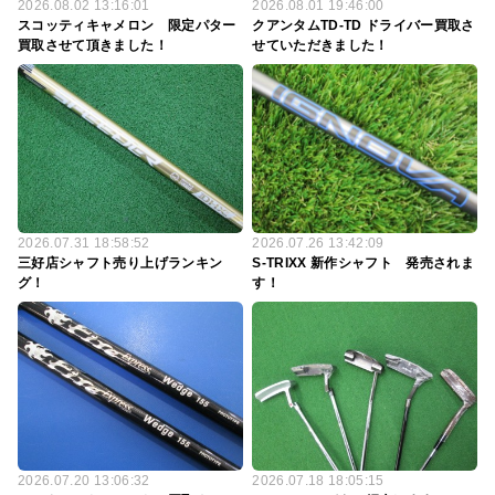
2026.08.02 13:16:01
2026.08.01 19:46:00
スコッティキャメロン 限定パター
クアンタムTD-TD ドライバー買取さ
買取させて頂きました！
せていただきました！
2026.07.31 18:58:52
2026.07.26 13:42:09
三好店シャフト売り上げランキン
S-TRIXX 新作シャフト 発売されま
グ！
す！
2026.07.20 13:06:32
2026.07.18 18:05:15