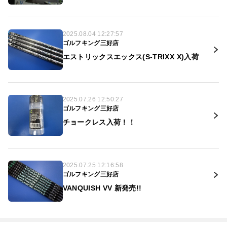
2025.08.04 12:27:57
ゴルフキング三好店
エストリックスエックス(S-TRIXX X)入荷
2025.07.26 12:50:27
ゴルフキング三好店
チョークレス入荷！！
2025.07.25 12:16:58
ゴルフキング三好店
VANQUISH VV 新発売!!