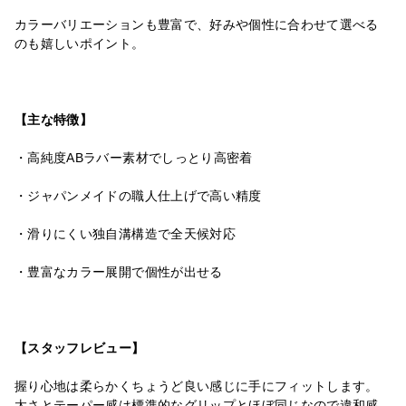
カラーバリエーションも豊富で、好みや個性に合わせて選べる
のも嬉しいポイント。
【主な特徴】
・高純度ABラバー素材でしっとり高密着
・ジャパンメイドの職人仕上げで高い精度
・滑りにくい独自溝構造で全天候対応
・豊富なカラー展開で個性が出せる
【スタッフレビュー】
握り心地は柔らかくちょうど良い感じに手にフィットします。
太さとテーパー感は標準的なグリップとほぼ同じなので違和感