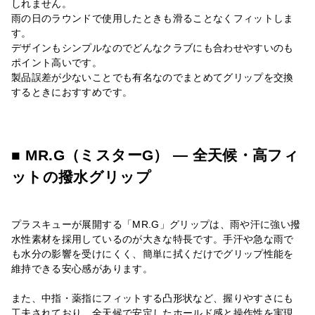
しれません。
雨の日のラウンドで使用したときも滑ることなくフィットしま
す。
デザインもシンプルなのでどんなクラブにも合わせやすいのも
ポイント高いです。
製品誤差が少ないことでも有名なのでまとめてグリップを交換
するときにおすすめです。
■ MR.G（ミスターG） — 全天候・高フィ
ットの撥水グリップ
プラスキューが展開する「MR.G」グリップは、雨や汗に強い撥
水性素材を採用しているのが大きな特長です。手汗や急な雨で
も水分の影響を受けにくく、簡単に拭くだけでグリップ性能を
維持できる安心感があります。
また、中指・薬指にフィットする凸形状など、握りやすさにも
工夫されており、全天候で安定したホールド感と操作性を実現