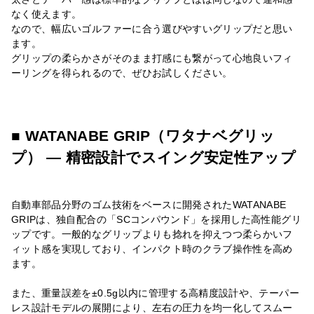
なく使えます。
なので、幅広いゴルファーに合う選びやすいグリップだと思い
ます。
グリップの柔らかさがそのまま打感にも繋がって心地良いフィ
ーリングを得られるので、ぜひお試しください。
■ WATANABE GRIP（ワタナベグリッ
プ） — 精密設計でスイング安定性アップ
自動車部品分野のゴム技術をベースに開発されたWATANABE
GRIPは、独自配合の「SCコンパウンド」を採用した高性能グリ
ップです。一般的なグリップよりも捻れを抑えつつ柔らかいフ
ィット感を実現しており、インパクト時のクラブ操作性を高め
ます。
また、重量誤差を±0.5g以内に管理する高精度設計や、テーパー
レス設計モデルの展開により、左右の圧力を均一化してスムー