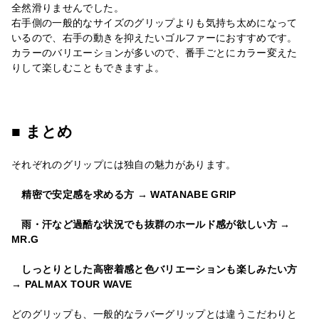
全然滑りませんでした。
右手側の一般的なサイズのグリップよりも気持ち太めになって
いるので、右手の動きを抑えたいゴルファーにおすすめです。
カラーのバリエーションが多いので、番手ごとにカラー変えた
りして楽しむこともできますよ。
■ まとめ
それぞれのグリップには独自の魅力があります。
精密で安定感を求める方 → WATANABE GRIP
雨・汗など過酷な状況でも抜群のホールド感が欲しい方 →
MR.G
しっとりとした高密着感と色バリエーションも楽しみたい方
→ PALMAX TOUR WAVE
どのグリップも、一般的なラバーグリップとは違うこだわりと