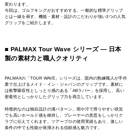
変わります。
今回は、ゴルフキングがおすすめする、一般的な標準グリップ
とは一線を画す、機能・素材・設計のこだわりが強い3つの人気
グリップをご紹介します。
■ PALMAX Tour Wave シリーズ — 日本
製の素材力と職人クオリティ
PALMAXの「TOUR WAVE」シリーズは、国内の熟練職人が手作
業で仕上げるメイド・イン・ジャパンのグリップです。素材に
は衝撃吸収性としっとり感のある「ABラバー」を採用し、高い
密着性としっかりしたグリップ力を両立しています。
特徴的なのは独自設計の溝パターン。雨や汗で滑りやすい状況
でも高いホールド感を維持し、プレーヤーの意思をしっかりク
ラブに伝えてくれます。ツアープロの使用実績もあり、激しい
条件の中でも性能が発揮される信頼感も魅力です。