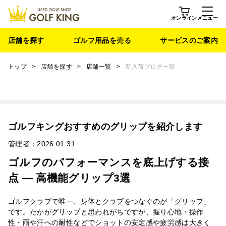
オンライン
メニュー
店舗を探す
ゴルフ用品を売る
サービスのご案内
トップ
>
店舗を探す
>
店舗一覧
>
新入荷ブログ一覧
ゴルフキングおすすめのグリップを紹介します
管理者：2026.01.31
ゴルフのパフォーマンスを底上げする接
点 — 高機能グリップ3選
ゴルフクラブで唯一、身体とクラブをつなぐのが「グリップ」
です。たかがグリップと思われがちですが、握り心地・操作
性・雨や汗への耐性などでショットの安定感や疲労感は大きく