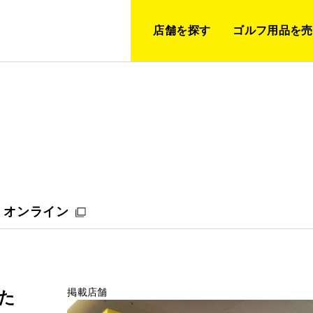
店舗を探す
ゴルフ用品を売
オンライン
掲載店舗
した