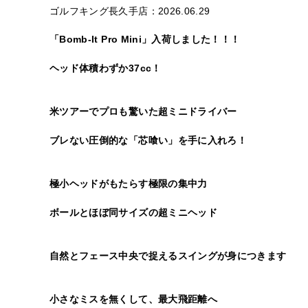
ゴルフキング長久手店：2026.06.29
「Bomb-It Pro Mini」入荷しました！！！
ヘッド体積わずか37cc！
米ツアーでプロも驚いた超ミニドライバー
ブレない圧倒的な「芯喰い」を手に入れろ！
極小ヘッドがもたらす極限の集中力
ボールとほぼ同サイズの超ミニヘッド
自然とフェース中央で捉えるスイングが身につきます
小さなミスを無くして、最大飛距離へ