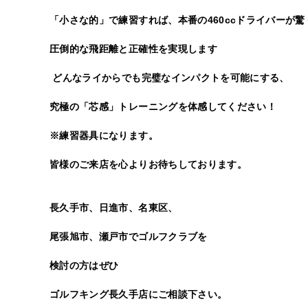
「小さな的」で練習すれば、本番の460ccドライバーが
圧倒的な飛距離と正確性を実現します
どんなライからでも完璧なインパクトを可能にする、
究極の「芯感」トレーニングを体感してください！
※練習器具になります。
皆様のご来店を心よりお待ちしております。
長久手市、日進市、名東区、
尾張旭市、瀬戸市でゴルフクラブを
検討の方はぜひ
ゴルフキング長久手店
にご相談下さい。