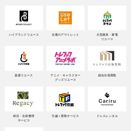
ハイブランドリユース
古着のアウトレット
大型家具・家電
リユース
楽器リユース
アニメ・キャラクター
総合出張買取
グッズリユース
終活・生前整理
引越＋買取サービス
ドレスレンタル
サービス