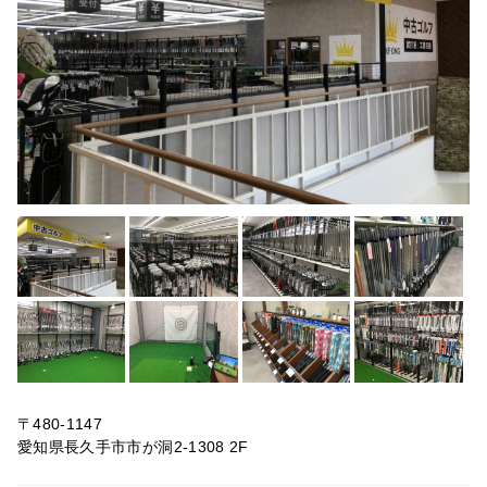
〒480-1147
愛知県長久手市市が洞2-1308 2F