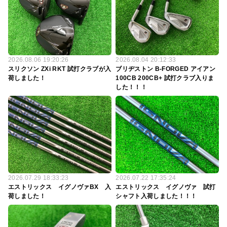
2026.08.06 19:20:26
2026.08.04 20:12:33
スリクソン ZXi RKT 試打クラブが入
ブリヂストン B-FORGED アイアン
荷しました！
100CB 200CB+ 試打クラブ入りま
した！！！
2026.07.29 18:33:23
2026.07.22 17:35:24
エストリックス イグノヴァBX 入
エストリックス イグノヴァ 試打
荷しました！
シャフト入荷しました！！！