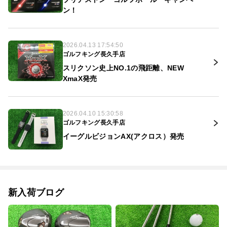
ン！
2026.04.13 17:54:50
ゴルフキング長久手店
スリクソン史上NO.1の飛距離、NEW
XmaX発売
2026.04.10 15:30:58
ゴルフキング長久手店
イーグルビジョンAX(アクロス）発売
新入荷ブログ