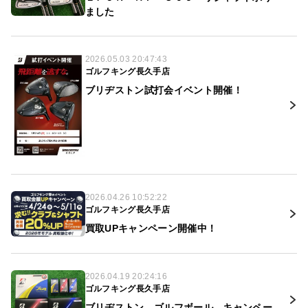
ました
2026.05.03 20:47:43
ゴルフキング長久手店
ブリヂストン試打会イベント開催！
2026.04.26 10:52:22
ゴルフキング長久手店
買取UPキャンペーン開催中！
2026.04.19 20:24:16
ゴルフキング長久手店
ブリヂストン ゴルフボール キャンペー