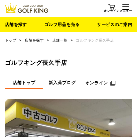
オンライン
メニュー
店舗を探す
ゴルフ用品を売る
サービスのご案内
トップ
>
店舗を探す
>
店舗一覧
>
ゴルフキング長久手店
ゴルフキング長久手店
店舗トップ
新入荷ブログ
オンライン