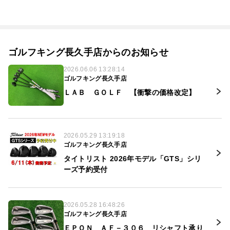
ゴルフキング長久手店からのお知らせ
2026.06.06 13:28:14
ゴルフキング長久手店
ＬＡＢ ＧＯＬＦ 【衝撃の価格改定】
2026.05.29 13:19:18
ゴルフキング長久手店
タイトリスト 2026年モデル「GTS」シリ
ーズ予約受付
2026.05.28 16:48:26
ゴルフキング長久手店
ＥＰＯＮ ＡＦ－３０６ リシャフト承り