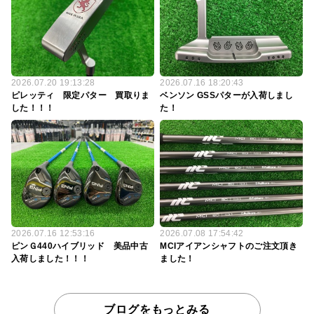
2026.07.20 19:13:28
2026.07.16 18:20:43
ピレッティ 限定パター 買取りま
ベンソン GSSパターが入荷しまし
した！！！
た！
2026.07.16 12:53:16
2026.07.08 17:54:42
ピンＧ440ハイブリッド 美品中古
MCIアイアンシャフトのご注文頂き
入荷しました！！！
ました！
ブログをもっとみる