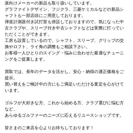
派向けメーカーの新品も取り扱いしています。
グラファイトデザイン、フジクラ、三菱ケミカルなどの新品シ
ャフトも一部店頭にご用意しております。
弾道計測器付き試打室も併設しておりますので、気になった中
古クラブや、スリーブ付き中古シャフトなどは実際に打ってい
ただくことができます。
工房も設置しているので、シャフト、スリーブ、グリップの交
換やロフト、ライ角の調整もご相談下さい。
お客様一人ひとりのスイング・悩みに合わせた最適なチューニ
ングをご提案します。
買取では、長年のデータを活かし、安心・納得の適正価格をご
提示。
買い替えをご検討中の方にもご満足いただける査定を心がけて
います。
ゴルフが大好きな方、これから始める方、クラブ選びに悩む方
など、
あらゆるゴルファーのニーズに応えるリユースショップです。
皆さまのご来店を心よりお待ちしております！