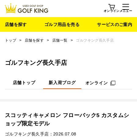
オンライン
メニュー
店舗を探す
ゴルフ用品を売る
サービスのご案内
トップ
>
店舗を探す
>
店舗一覧
>
ゴルフキング長久手店
ゴルフキング長久手店
店舗トップ
新入荷ブログ
オンライン
スコッティキャメロン フローバック5 カスタムシ
ョップ限定モデル
ゴルフキング長久手店：2026.07.08