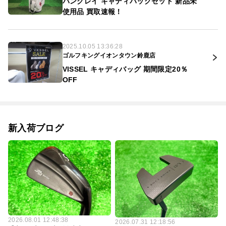
バンクレイ キャディバッグセット 新品未
使用品 買取速報！
2025.10.05 13:36:28
ゴルフキングイオンタウン鈴鹿店
VISSEL キャディバッグ 期間限定20％
OFF
新入荷ブログ
2026.08.01 12:48:38
2026.07.31 12:18:56