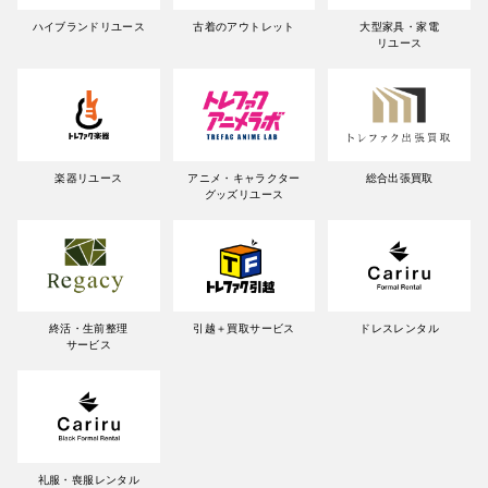
ハイブランドリユース
古着のアウトレット
大型家具・家電
リユース
楽器リユース
アニメ・キャラクター
総合出張買取
グッズリユース
終活・生前整理
引越＋買取サービス
ドレスレンタル
サービス
礼服・喪服レンタル