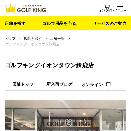
オンライン
メニュー
店舗を探す
ゴルフ用品を売る
サービスのご案内
トップ
>
店舗を探す
>
店舗一覧
>
ゴルフキングイオンタウン鈴鹿店
ゴルフキングイオンタウン鈴鹿店
店舗トップ
新入荷ブログ
オンライン