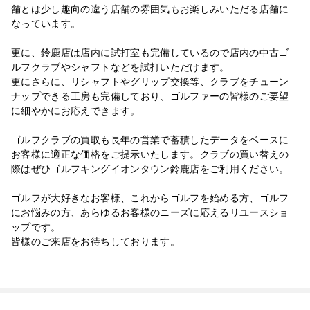
舗とは少し趣向の違う店舗の雰囲気もお楽しみいただる店舗に
なっています。
更に、鈴鹿店は店内に試打室も完備しているので店内の中古ゴ
ルフクラブやシャフトなどを試打いただけます。
更にさらに、リシャフトやグリップ交換等、クラブをチューン
ナップできる工房も完備しており、ゴルファーの皆様のご要望
に細やかにお応えできます。
ゴルフクラブの買取も長年の営業で蓄積したデータをベースに
お客様に適正な価格をご提示いたします。クラブの買い替えの
際はぜひゴルフキングイオンタウン鈴鹿店をご利用ください。
ゴルフが大好きなお客様、これからゴルフを始める方、ゴルフ
にお悩みの方、あらゆるお客様のニーズに応えるリユースショ
ップです。
皆様のご来店をお待ちしております。