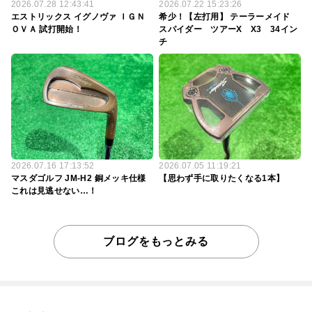
2026.07.28 12:43:41
2026.07.22 15:23:26
エストリックス イグノヴァ ＩＧＮ
希少！【左打用】 テーラーメイド
ＯＶＡ 試打開始！
スパイダー ツアーX X3 34イン
チ
2026.07.16 17:13:52
2026.07.05 11:19:21
マスダゴルフ JM-H2 銅メッキ仕様
【思わず手に取りたくなる1本】
これは見逃せない…！
ブログをもっとみる