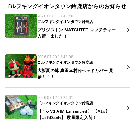
ゴルフキングイオンタウン鈴鹿店からのお知らせ
2026.08.01 13:41:48
ゴルフキングイオンタウン鈴鹿店
ブリジストン MATCHTEE マッチティー
入荷しました！
2026.07.29 13:48:08
ゴルフキングイオンタウン鈴鹿店
大坂夏の陣 真田幸村公ヘッドカバー 見
参！！！
2026.07.12 18:26:01
ゴルフキングイオンタウン鈴鹿店
【Pro V1 AIM Enhanced】 【V1x】
【LeftDash】 数量限定入荷！