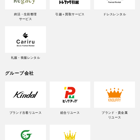
終活・生前整理
引越＋買取サービス
ドレスレンタル
サービス
礼服・喪服レンタル
グループ会社
ブランド古着リユース
総合リユース
ブランド・貴金属
リユース