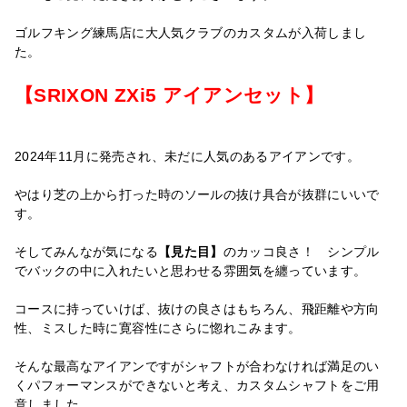
ゴルフキング練馬店に大人気クラブのカスタムが入荷しまし
た。
【SRIXON ZXi5 アイアンセット】
2024年11月に発売され、未だに人気のあるアイアンです。
やはり芝の上から打った時のソールの抜け具合が抜群にいいで
す。
そしてみんなが気になる
【見た目】
のカッコ良さ！ シンプル
でバックの中に入れたいと思わせる雰囲気を纏っています。
コースに持っていけば、抜けの良さはもちろん、飛距離や方向
性、ミスした時に寛容性にさらに惚れこみます。
そんな最高なアイアンですがシャフトが合わなければ満足のい
くパフォーマンスができないと考え、カスタムシャフトをご用
意しました。