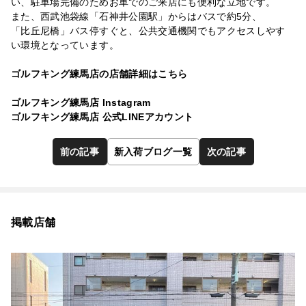
い、駐車場完備のためお車でのご来店にも便利な立地です。
また、西武池袋線「石神井公園駅」からはバスで約5分、
「比丘尼橋」バス停すぐと、公共交通機関でもアクセスしやす
い環境となっています。
ゴルフキング練馬店の店舗詳細はこちら
ゴルフキング練馬店 Instagram
ゴルフキング練馬店 公式LINEアカウント
前の記事
新入荷ブログ一覧
次の記事
掲載店舗