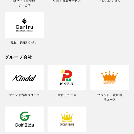
終活・生前整理
引越＋買取サービス
ドレスレンタル
サービス
礼服・喪服レンタル
グループ会社
ブランド古着リユース
総合リユース
ブランド・貴金属
リユース