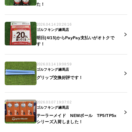
た！
2026.04.14 20:26:16
ゴルフキング練馬店
明日(4/15)からPayPay支払いがオトクで
す！
2026.03.14 19:08:59
ゴルフキング練馬店
グリップ交換好評です！
2026.03.07 19:07:02
ゴルフキング練馬店
テーラーメイド NEWボール TP5/TP5x
シリーズ入荷しました！