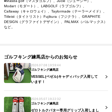
●Masda golf（マスダゴルフ）、Jucie（ジューシー）、
Modart（モダート）、LABGOLF（ラブゴルフ）、
Callaway（キャロウェイ）、Taylormade（テーラーメイド）、
Titleist（タイトリスト）Fujikura（フジクラ）、GRAPHITE
DESIGN（グラファイトデザイン）、PALMAX（パルマックス）
など。
ゴルフキング練馬店からのお知らせ
2026.07.08 19:59:44
ゴルフキング練馬店
VESSEL(ベゼル)キャディバッグ入荷して
います！
2026.05.07 19:22:32
ゴルフキング練馬店
ゼロトルクパター専用グリップ入荷しまし