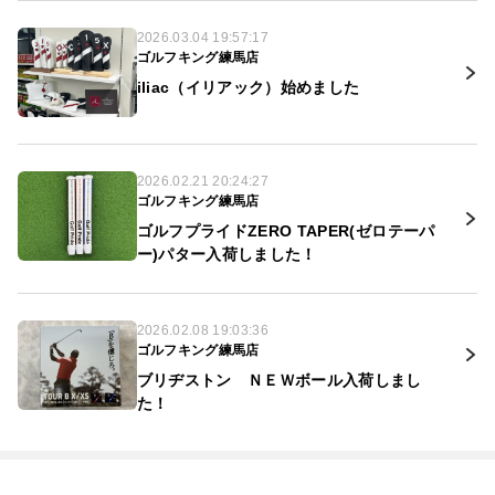
2026.03.04 19:57:17
ゴルフキング練馬店
iliac（イリアック）始めました
2026.02.21 20:24:27
ゴルフキング練馬店
ゴルフプライドZERO TAPER(ゼロテーパ
ー)パター入荷しました！
2026.02.08 19:03:36
ゴルフキング練馬店
ブリヂストン ＮＥＷボール入荷しまし
た！