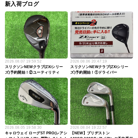
新入荷ブログ
2026.08.07 19:59:52
2026.08.06 20:47:19
スリクソンNEWクラブ(ZXiシリー
スリクソンNEWクラブ(ZXiシリー
ズ)予約開始！②ユーティリティ
ズ)予約開始！①ドライバー
2026.08.05 19:58:30
2026.08.04 19:22:57
キャロウェイ ローグST PRO(レアシ
【NEW】ブリヂストン