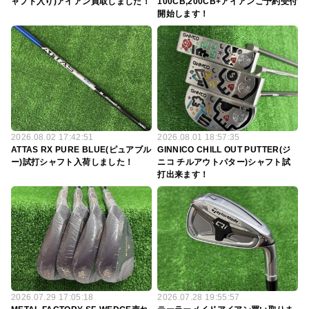
ャフト入り)アイアン買取しました！
100CB,200CB+アイアンご予約受付
開始します！
2026.08.02 17:42:51
2026.08.01 18:57:35
ATTAS RX PURE BLUE(ピュアブル
GINNICO CHILL OUT PUTTER(ジ
ー)試打シャフト入荷しました！
ニコ チルアウトパター)シャフト試
打出来ます！
2026.07.29 17:05:18
2026.07.28 19:55:57