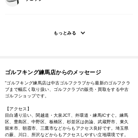
もっとみる
ゴルフキング練馬店からのメッセージ
"ゴルフキング練馬店は中古ゴルフクラブから最新のゴルフクラ
ブまで幅広く取り扱い、ゴルフクラブの販売・買取をする中古
ゴルフショップです。
【アクセス】
目白通り沿い、関越道・大泉JCT、外環道・練馬ICすぐ。練馬
区、豊島区、中野区、板橋区、杉並区は勿論、武蔵野市、東久
留米市、朝霞市、三鷹市などからもアクセス良好です。埼玉県
の蕨、川口、所沢などからもアクセスしやすい立地環境です。