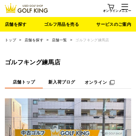
オンライン
メニュー
店舗を探す
ゴルフ用品を売る
サービスのご案内
トップ
>
店舗を探す
>
店舗一覧
>
ゴルフキング練馬店
ゴルフキング練馬店
店舗トップ
新入荷ブログ
オンライン