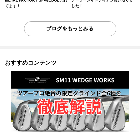
METAL FACTORY SF-WEDGE売れ
テーラーメイドアイアン買い取りま
てます！
した！
ブログをもっとみる
おすすめコンテンツ