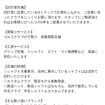
【試打室完備】
試打室に設置しているGトラックで計測をしながら、ご自身に合
ったクラブをじっくりお探し頂けます。スタッフにご相談頂け
ればお客様にぴったりの1本をご提案させていただきます。
【買取りサービス】
ゴルフクラブの下取り、高価買取店舗
【工房サービス】
グリップ交換、リシャフト、ロフト・ライ角調整など、迅速に
対応いたします
【店舗の特徴】
◇シャフト大量展示。店内に展示しているシャフトはほぼ全て
試打いただけます。
◇カスタムクラブ、限定モデル多数取扱。
◇新品ヘッド、新品シャフトはもちろん、店内で販売している
中古クラブ、中古シャフトもカスタムできます。
【主な取り扱いブランド】