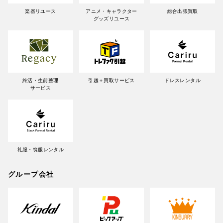
楽器リユース
アニメ・キャラクター
総合出張買取
グッズリユース
終活・生前整理
引越＋買取サービス
ドレスレンタル
サービス
礼服・喪服レンタル
グループ会社