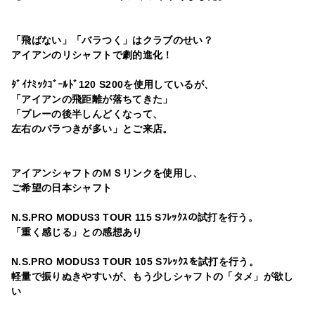
「飛ばない」「バラつく」はクラブのせい？
アイアンのリシャフトで劇的進化！
ﾀﾞｲﾅﾐｯｸｺﾞｰﾙﾄﾞ120 S200を使用しているが、
「アイアンの飛距離が落ちてきた」
「プレーの後半しんどくなって、
左右のバラつきが多い」とご来店。
アイアンシャフトのＭＳリンクを使用し、
ご希望の日本シャフト
N.S.PRO MODUS3 TOUR 115 Sﾌﾚｯｸｽの試打を行う。
「重く感じる」との感想あり
N.S.PRO MODUS3 TOUR 105 Sﾌﾚｯｸｽを試打を行う。
軽量で振りぬきやすいが、もう少しシャフトの「タメ」が欲し
い