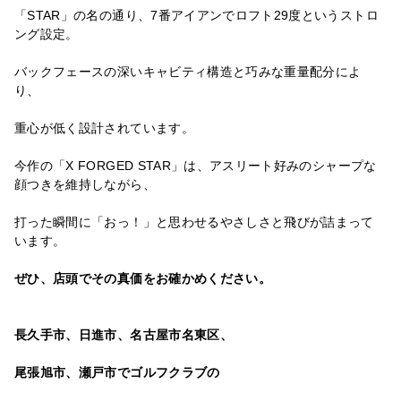
「STAR」の名の通り、7番アイアンでロフト29度というストロ
ング設定。
バックフェースの深いキャビティ構造と巧みな重量配分によ
り、
重心が低く設計されています。
今作の「X FORGED STAR」は、アスリート好みのシャープな
顔つきを維持しながら、
打った瞬間に「おっ！」と思わせるやさしさと飛びが詰まって
います。
ぜひ、店頭でその真価をお確かめください。
長久手市、日進市、名古屋市名東区、
尾張旭市、瀬戸市でゴルフクラブの