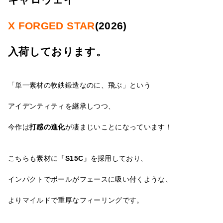
X FORGED STAR
(2026)
入荷しております。
「単一素材の軟鉄鍛造なのに、飛ぶ」という
アイデンティティを継承しつつ、
今作は
打感の進化
が凄まじいことになっています！
こちらも素材に
「S15C」
を採用しており、
インパクトでボールがフェースに吸い付くような、
よりマイルドで重厚なフィーリングです。