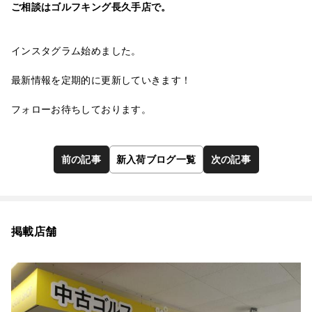
ご相談は
ゴルフキング長久手店
で。
インスタグラム
始めました。
最新情報を定期的に更新していきます！
フォローお待ちしております。
前の記事
新入荷ブログ一覧
次の記事
掲載店舗