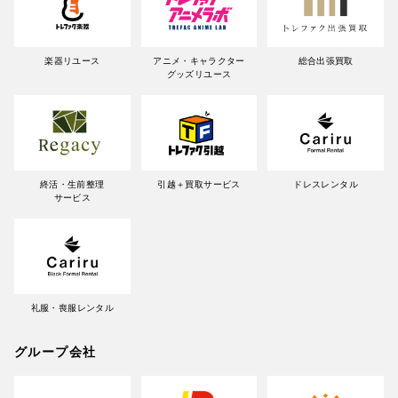
楽器リユース
アニメ・キャラクター
総合出張買取
グッズリユース
終活・生前整理
引越＋買取サービス
ドレスレンタル
サービス
礼服・喪服レンタル
グループ会社