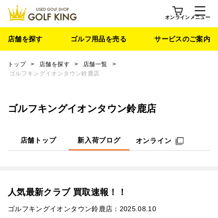
オンライン
メニュー
店舗を探す
ゴルフ用品を売る
サービスのご案内
トップ
>
店舗を探す
>
店舗一覧
>
ゴルフキングイオンタウン鈴鹿店
ゴルフキングイオンタウン鈴鹿店
店舗トップ
新入荷ブログ
オンライン
人気最新クラブ 買取速報！！
ゴルフキングイオンタウン鈴鹿店：2025.08.10