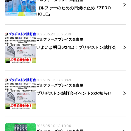
ゴルファーズプレイス名古屋
ゴルファーのための日焼け止め『ZERO
HOLE』
2025.05.23 13:26:39
ゴルファーズプレイス名古屋
いよいよ明日5/24㈯！ブリヂストン試打会
2025.05.12 17:28:49
ゴルファーズプレイス名古屋
ブリヂストン試打会イベントのお知らせ
2025.05.10 18:10:06