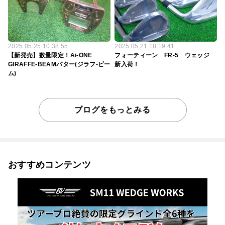
2025.05.25 10:38:55
2025.05.21 18:19:41
【新発売】数量限定！Ai-ONE
フォーティーン FR-5 ウェッジ
GIRAFFE-BEAMパター(ジラフ-ビー
新入荷！
ム)
ブログをもっとみる
おすすめコンテンツ