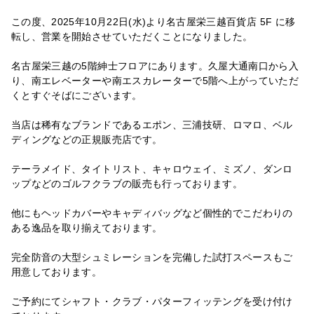
この度、2025年10月22日(水)より名古屋栄三越百貨店 5F に移
転し、営業を開始させていただくことになりました。
名古屋栄三越の5階紳士フロアにあります。久屋大通南口から入
り、南エレベーターや南エスカレーターで5階へ上がっていただ
くとすぐそばにございます。
当店は稀有なブランドであるエポン、三浦技研、ロマロ、ベル
ディングなどの正規販売店です。
テーラメイド、タイトリスト、キャロウェイ、ミズノ、ダンロ
ップなどのゴルフクラブの販売も行っております。
他にもヘッドカバーやキャディバッグなど個性的でこだわりの
ある逸品を取り揃えております。
完全防音の大型シュミレーションを完備した試打スペースもご
用意しております。
ご予約にてシャフト・クラブ・パターフィッテングを受け付け