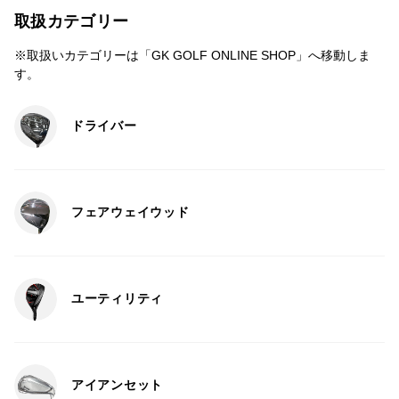
取扱カテゴリー
※取扱いカテゴリーは「GK GOLF ONLINE SHOP」へ移動しま
す。
ドライバー
フェアウェイウッド
ユーティリティ
アイアンセット