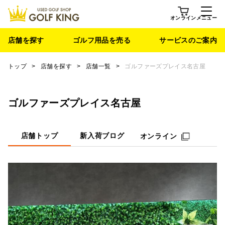
オンライン
メニュー
店舗を探す
ゴルフ用品を売る
サービスのご案内
トップ
>
店舗を探す
>
店舗一覧
>
ゴルファーズプレイス名古屋
ゴルファーズプレイス名古屋
店舗トップ
新入荷ブログ
オンライン