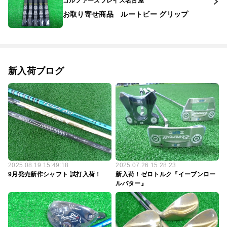
ゴルファーズプレイス名古屋
お取り寄せ商品 ルートビー グリップ
新入荷ブログ
2025.08.19 15:49:18
2025.07.26 15:28:23
9月発売新作シャフト 試打入荷！
新入荷！ゼロトルク『イーブンロー
ルパター』