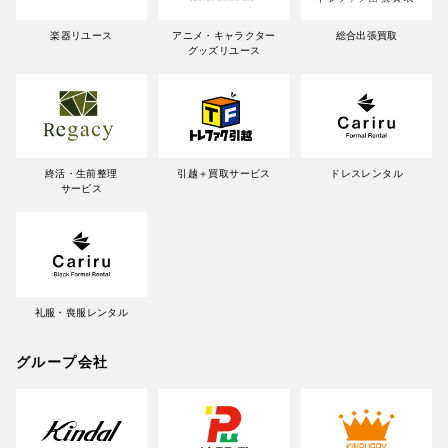
楽器リユース
アニメ・キャラクター
総合出張買取
グッズリユース
終活・生前整理
引越＋買取サービス
ドレスレンタル
サービス
礼服・喪服レンタル
グループ会社