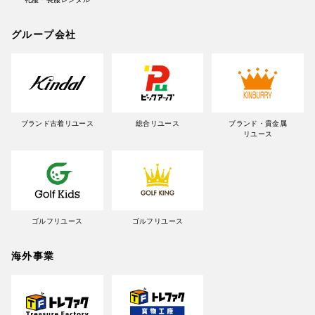
グループ会社
ブランド古着リユース
総合リユース
ブランド・貴金属
リユース
ゴルフリユース
ゴルフリユース
海外事業