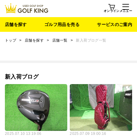
オンライン
メニュー
店舗を探す
ゴルフ用品を売る
サービスのご案内
トップ
>
店舗を探す
>
店舗一覧
>
新入荷ブログ一覧
新入荷ブログ
2025.07.10 13:19:06
2025.07.09 19:00:16