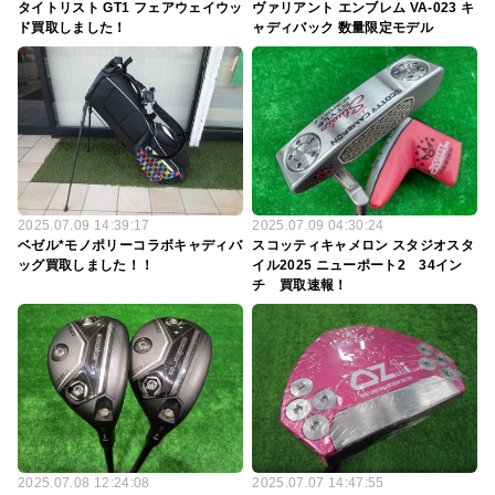
タイトリスト GT1 フェアウェイウッ
ヴァリアント エンブレム VA-023 キ
ド買取しました！
ャディバック 数量限定モデル
2025.07.09 14:39:17
2025.07.09 04:30:24
ベゼル*モノポリーコラボキャディバ
スコッティキャメロン スタジオスタ
ッグ買取しました！！
イル2025 ニューポート2 34イン
チ 買取速報！
2025.07.08 12:24:08
2025.07.07 14:47:55