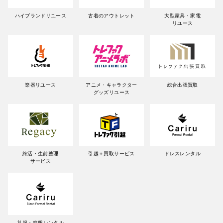
ハイブランドリユース
古着のアウトレット
大型家具・家電
リユース
楽器リユース
アニメ・キャラクター
総合出張買取
グッズリユース
終活・生前整理
引越＋買取サービス
ドレスレンタル
サービス
礼服・喪服レンタル