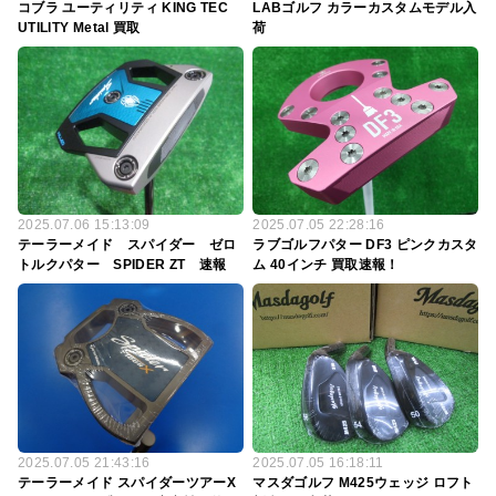
コブラ ユーティリティ KING TEC
LABゴルフ カラーカスタムモデル入
UTILITY Metal 買取
荷
2025.07.06 15:13:09
2025.07.05 22:28:16
テーラーメイド スパイダー ゼロ
ラブゴルフパター DF3 ピンクカスタ
トルクパター SPIDER ZT 速報
ム 40インチ 買取速報！
2025.07.05 21:43:16
2025.07.05 16:18:11
テーラーメイド スパイダーツアーX
マスダゴルフ M425ウェッジ ロフト