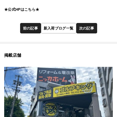
★
公式HPはこちら
★
前の記事
新入荷ブログ一覧
次の記事
掲載店舗