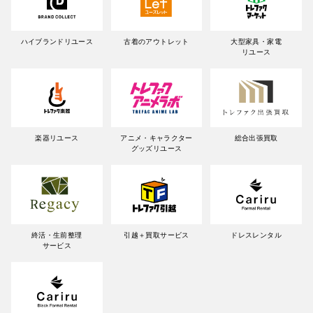
ハイブランドリユース
古着のアウトレット
大型家具・家電
リユース
楽器リユース
アニメ・キャラクター
総合出張買取
グッズリユース
終活・生前整理
引越＋買取サービス
ドレスレンタル
サービス