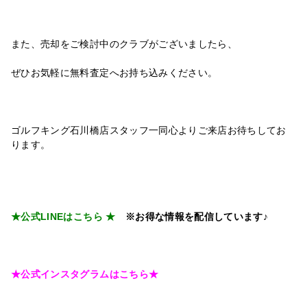
また、売却をご検討中のクラブがございましたら、
ぜひお気軽に無料査定へお持ち込みください。
ゴルフキング石川橋店スタッフ一同心よりご来店お待ちしてお
りま
す。
★
公式LINEはこちら
★
※お得な情報を配信しています♪
★
公式インスタグラムはこちら
★