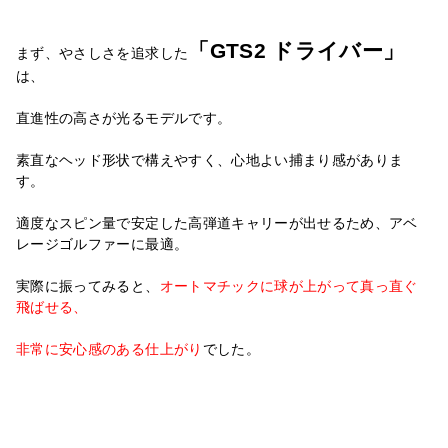
「GTS2 ドライバー」
まず、やさしさを追求した
は、
直進性の高さが光るモデルです。
素直なヘッド形状で構えやすく、心地よい捕まり感がありま
す。
適度なスピン量で安定した高弾道キャリーが出せるため、
アベ
レージゴルファーに最適。
実際に振ってみると、
オートマチックに球が上がって真っ直ぐ
飛ばせる、
非常に安心感のある仕上がり
でした。