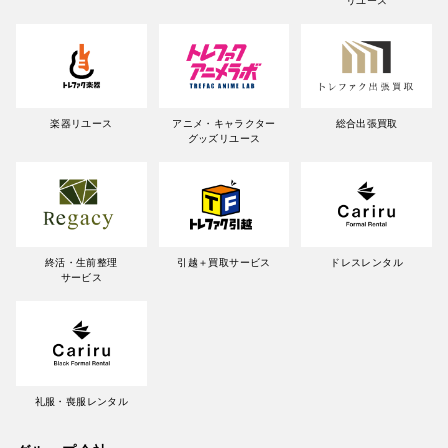
リユース
楽器リユース
アニメ・キャラクター
総合出張買取
グッズリユース
終活・生前整理
引越＋買取サービス
ドレスレンタル
サービス
礼服・喪服レンタル