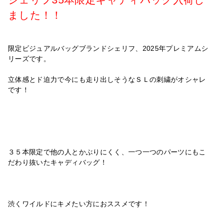
ました！！
限定ビジュアルバッグブランドシェリフ、2025年プレミアムシ
リーズです。
立体感とド迫力で今にも走り出しそうなＳＬの刺繍がオシャレ
です！
３５本限定で他の人とかぶりにくく、一つ一つのパーツにもこ
だわり抜いたキャディバッグ！
渋くワイルドにキメたい方におススメです！