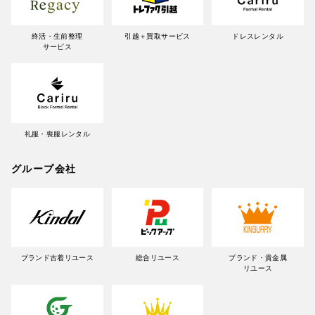
終活・生前整理
引越＋買取サービス
ドレスレンタル
サービス
礼服・喪服レンタル
グループ会社
ブランド古着リユース
総合リユース
ブランド・貴金属
リユース