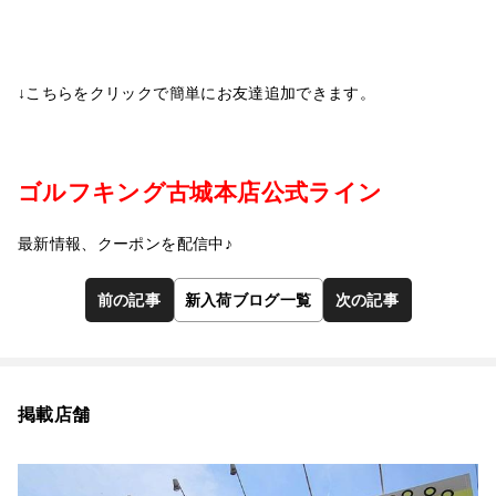
↓こちらをクリックで簡単にお友達追加できます。
ゴルフキング古城本店公式ライン
最新情報、クーポンを配信中♪
前の記事
新入荷ブログ一覧
次の記事
掲載店舗