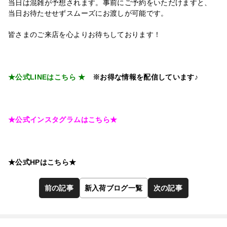
当日は混雑が予想されます。事前にご予約をいただけますと、
当日お待たせせずスムーズにお渡しが可能です。
皆さまのご来店を心よりお待ちしております！
★
公式LINEはこちら
★
※お得な情報を配信しています♪
★
公式インスタグラムはこちら
★
★
公式HPはこちら
★
前の記事
新入荷ブログ一覧
次の記事