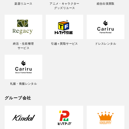
楽器リユース
アニメ・キャラクター
総合出張買取
グッズリユース
終活・生前整理
引越＋買取サービス
ドレスレンタル
サービス
礼服・喪服レンタル
グループ会社