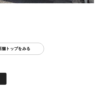
）
店舗トップをみる