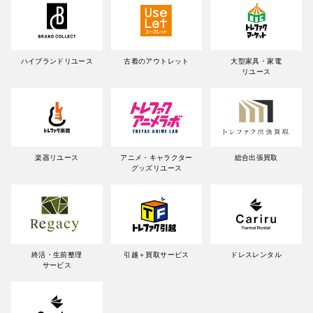
ハイブランドリユース
古着のアウトレット
大型家具・家電
リユース
楽器リユース
アニメ・キャラクター
総合出張買取
グッズリユース
終活・生前整理
引越＋買取サービス
ドレスレンタル
サービス