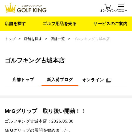
オンライン
メニュー
店舗を探す
ゴルフ用品を売る
サービスのご案内
トップ
>
店舗を探す
>
店舗一覧
>
ゴルフキング古城本店
ゴルフキング古城本店
店舗トップ
新入荷ブログ
オンライン
MrGグリップ 取り扱い開始！！
ゴルフキング古城本店：2026.05.30
MrGグリップの展開を始めました。