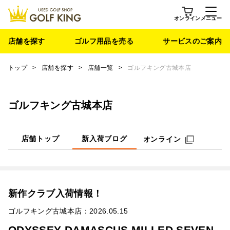
オンライン
メニュー
店舗を探す
ゴルフ用品を売る
サービスのご案内
トップ
>
店舗を探す
>
店舗一覧
>
ゴルフキング古城本店
ゴルフキング古城本店
店舗トップ
新入荷ブログ
オンライン
新作クラブ入荷情報！
ゴルフキング古城本店：2026.05.15
ODYSSEY DAMASCUS MILLED SEVEN