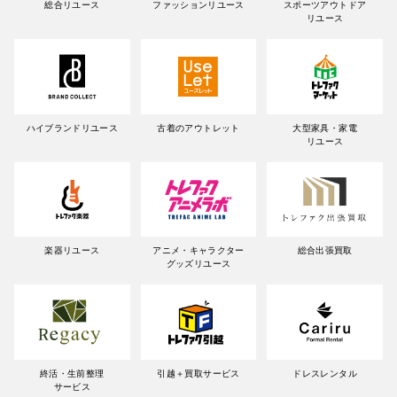
総合リユース
ファッションリユース
スポーツアウトドア
リユース
ハイブランドリユース
古着のアウトレット
大型家具・家電
リユース
楽器リユース
アニメ・キャラクター
総合出張買取
グッズリユース
終活・生前整理
引越＋買取サービス
ドレスレンタル
サービス