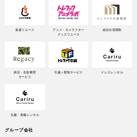
楽器リユース
アニメ・キャラクター
総合出張買取
グッズリユース
終活・生前整理
引越＋買取サービス
ドレスレンタル
サービス
礼服・喪服レンタル
グループ会社