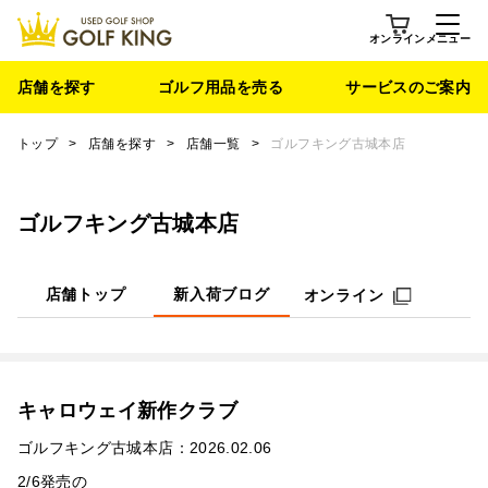
オンライン
メニュー
店舗を探す
ゴルフ用品を売る
サービスのご案内
トップ
>
店舗を探す
>
店舗一覧
>
ゴルフキング古城本店
ゴルフキング古城本店
店舗トップ
新入荷ブログ
オンライン
キャロウェイ新作クラブ
ゴルフキング古城本店：2026.02.06
2/6発売の