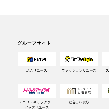
グループサイト
総合リユース
ファッションリユース
アニメ・キャラクター
総合出張買取
グッズリユース