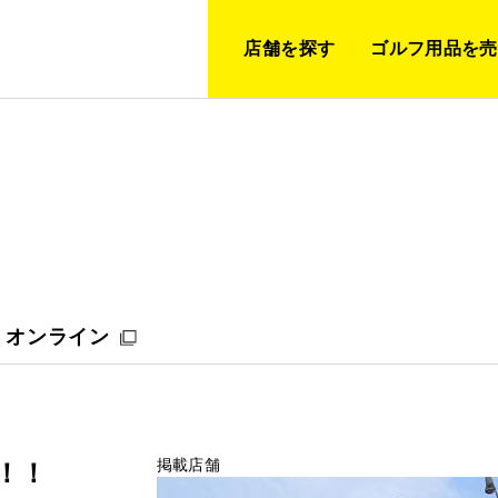
店舗を探す
ゴルフ用品を売
オンライン
掲載店舗
始！！