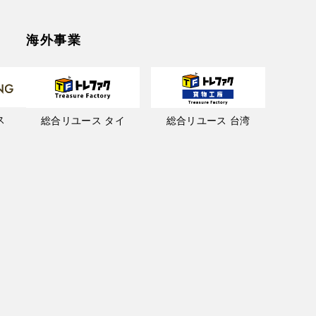
海外事業
ス
総合リユース タイ
総合リユース 台湾