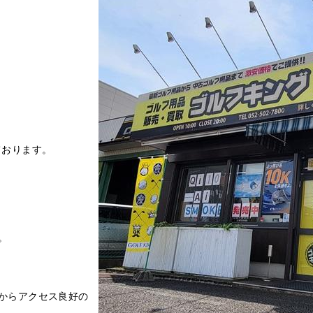
ております。
。
からアクセス良好の