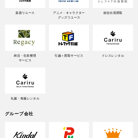
楽器リユース
アニメ・キャラクター
総合出張買取
グッズリユース
終活・生前整理
引越＋買取サービス
ドレスレンタル
サービス
礼服・喪服レンタル
グループ会社