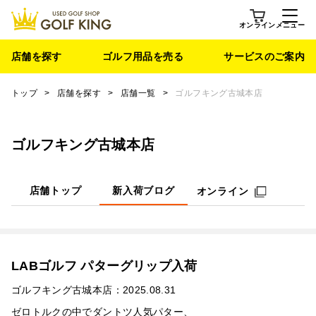
オンライン
メニュー
店舗を探す
ゴルフ用品を売る
サービスのご案内
トップ
>
店舗を探す
>
店舗一覧
>
ゴルフキング古城本店
ゴルフキング古城本店
店舗トップ
新入荷ブログ
オンライン
LABゴルフ パターグリップ入荷
ゴルフキング古城本店：2025.08.31
ゼロトルクの中でダントツ人気パター、