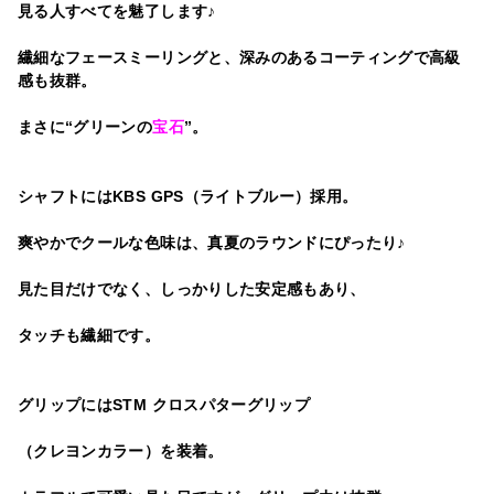
見る人すべてを魅了します♪
繊細なフェースミーリングと、深みのあるコーティングで高級
感も抜群。
まさに“グリーンの
宝石
”。
シャフトにはKBS GPS（ライトブルー）採用。
爽やかでクールな色味は、真夏のラウンドにぴったり♪
見た目だけでなく、しっかりした安定感もあり、
タッチも繊細です。
グリップにはSTM クロスパターグリップ
（クレヨンカラー）を装着。