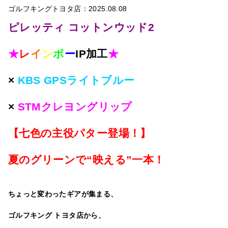
ゴルフキングトヨタ店：2025.08.08
ピレッティ コットンウッド2
★
レ
イ
ン
ボ
ー
IP加工
★
×
KBS GPSライトブルー
×
STMクレヨングリップ
【七色の主役パター登場！】
夏のグリーンで“映える”一本！
ちょっと変わったギアが集まる、
ゴルフキング トヨタ店から、