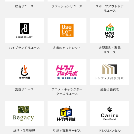
総合リユース
ファッションリユース
スポーツアウトドア
リユース
ハイブランドリユース
古着のアウトレット
大型家具・家電
リユース
楽器リユース
アニメ・キャラクター
総合出張買取
グッズリユース
終活・生前整理
引越＋買取サービス
ドレスレンタル