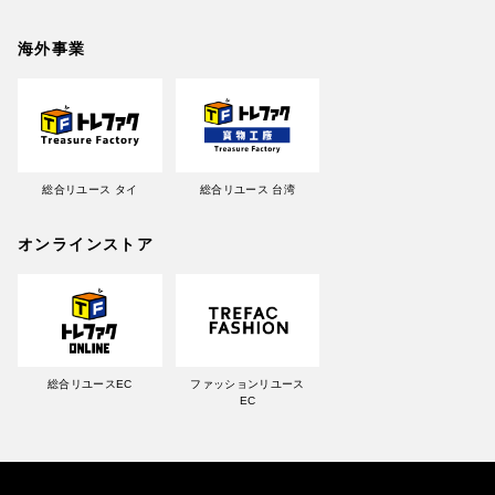
海外事業
総合リユース タイ
総合リユース 台湾
オンラインストア
総合リユースEC
ファッションリユース
EC