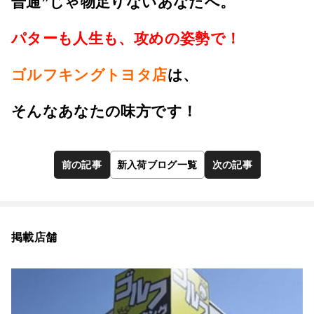
普通”じゃ物足りないあなたへ。
パターも人生も、攻めの姿勢で！
ゴルフキングトヨタ店
は、
そんなあなたの味方です！
前の記事
新入荷ブログ一覧
次の記事
掲載店舗