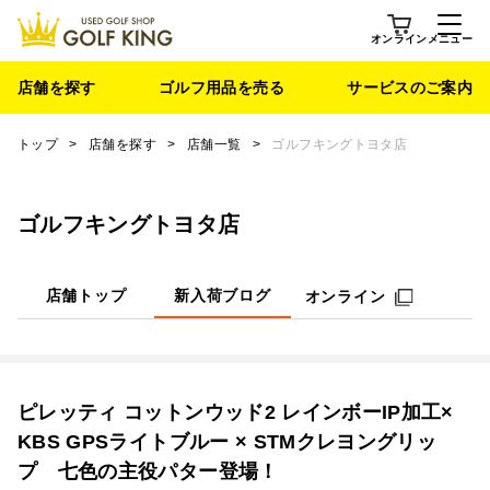
オンライン
メニュー
店舗を探す
ゴルフ用品を売る
サービスのご案内
トップ
>
店舗を探す
>
店舗一覧
>
ゴルフキングトヨタ店
ゴルフキングトヨタ店
店舗トップ
新入荷ブログ
オンライン
ピレッティ コットンウッド2 レインボーIP加工×
KBS GPSライトブルー × STMクレヨングリッ
プ 七色の主役パター登場！