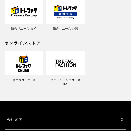
総合リユース タイ
総合リユース 台湾
オンラインストア
総合リユースEC
ファッションリユース
EC
会社案内