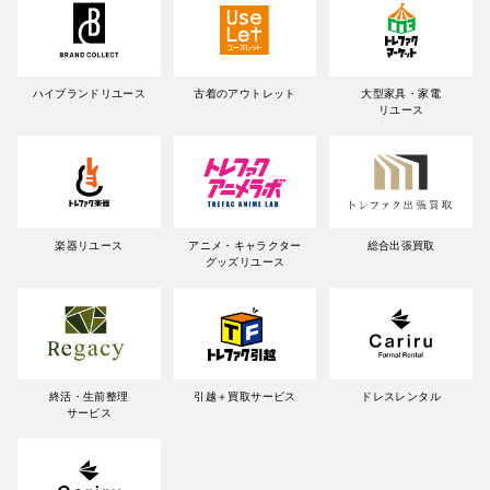
ハイブランドリユース
古着のアウトレット
大型家具・家電
リユース
楽器リユース
アニメ・キャラクター
総合出張買取
グッズリユース
終活・生前整理
引越＋買取サービス
ドレスレンタル
サービス