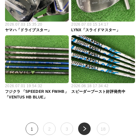
2026.07.03 15:35:20
2026.07.03 15:14:17
ヤマハ「ドライブスター」
LYNX「スライドマスター」
2026.07.01 19:54:32
2026.06.18 17:34:42
フジクラ 「SPEEDER NX FW/HB」
スピーダーブースト好評発売中
「VENTUS HB BLUE」
1
2
3
18