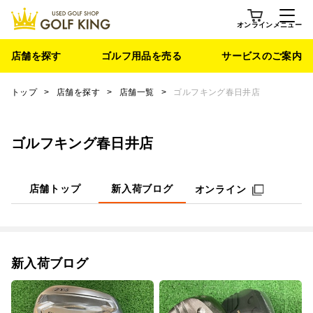
オンライン
メニュー
店舗を探す
ゴルフ用品を売る
サービスのご案内
トップ
>
店舗を探す
>
店舗一覧
>
ゴルフキング春日井店
ゴルフキング春日井店
店舗トップ
新入荷ブログ
オンライン
新入荷ブログ