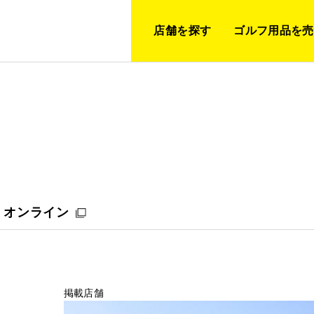
店舗を探す
ゴルフ用品を売
オンライン
掲載店舗
！