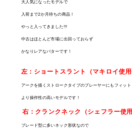
大人気になったモデルで
入荷まで2か月待ちの商品！
やっと入ってきました!!!
中古はほとんど市場に出回っておらず
かなりレアなパターです！
左：ショートスラント（マキロイ使用
アークを描くストロークタイプのプレーヤーにもフィット
より操作性の高いモデルです！
右：クランクネック（シェフラー使
ブレード型に多いネック形状なので