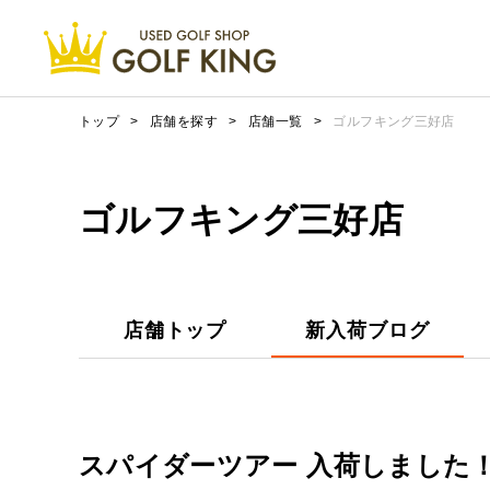
トップ
>
店舗を探す
>
店舗一覧
>
ゴルフキング三好店
ゴルフキング三好店
店舗トップ
新入荷ブログ
スパイダーツアー 入荷しました