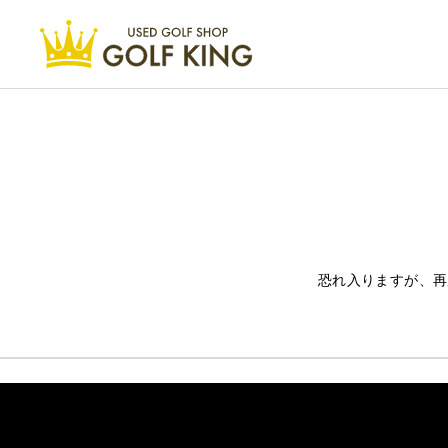
恐れ入りますが、再